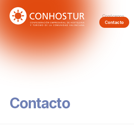
Conócenos
Contacto
Contacto