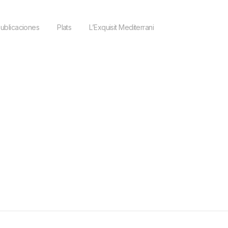
ublicaciones
Plats
L’Exquisit Mediterrani