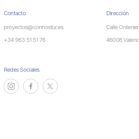
Contacto
Dirección
proyectos@conhostur.es
Calle Ontenien
+34 963 51 51 76
46008 Valenc
Redes Sociales