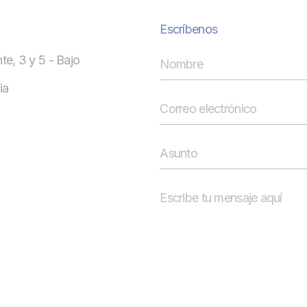
Escríbenos
te, 3 y 5 - Bajo
ia