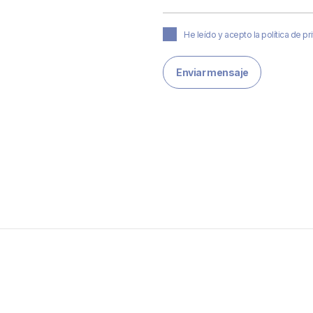
He leído y acepto la política de p
Enviar mensaje